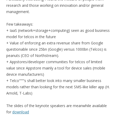
research and those working on innovation and/or general
management.
Few takeaways:
+ IaaS (network+storage+computing) seen as good business
model for telcos in the future
+ Value of enforcing an extra revenue share from Google
questionable since 25bn (Google) versus 1000bn (Telcos) is
peanuts (CEO of Northstream).
+ Appstores/developer communities for telcos of limited
value since Appstore mainly a tool for device sales (mobile
device manufacturers)
+ Telco““““s shall better look into many smaller business
models rather than looking for the next SMS-like killer app (H.
Arnold, T-Labs)
The slides of the keynote speakers are meanwhile available
for
download