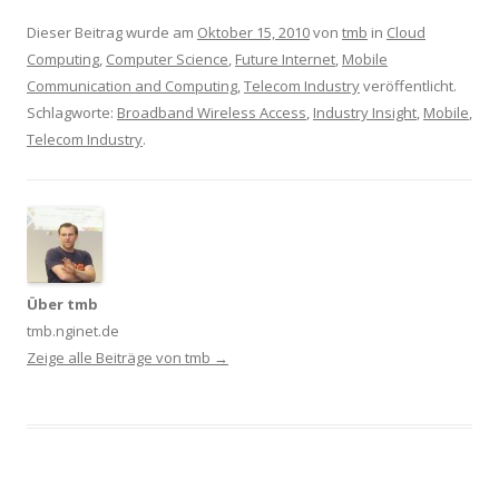
Dieser Beitrag wurde am
Oktober 15, 2010
von
tmb
in
Cloud
Computing
,
Computer Science
,
Future Internet
,
Mobile
Communication and Computing
,
Telecom Industry
veröffentlicht.
Schlagworte:
Broadband Wireless Access
,
Industry Insight
,
Mobile
,
Telecom Industry
.
Über tmb
tmb.nginet.de
Zeige alle Beiträge von tmb
→