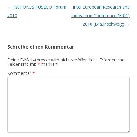
Beitrags-
←
1st FOKUS FUSECO Forum
Intel European Research and
Navigation
2010
Innovation Conference (ERIC)
2010 (Braunschweig)
→
Schreibe einen Kommentar
Deine E-Mail-Adresse wird nicht veröffentlicht.
Erforderliche
Felder sind mit
*
markiert
Kommentar
*