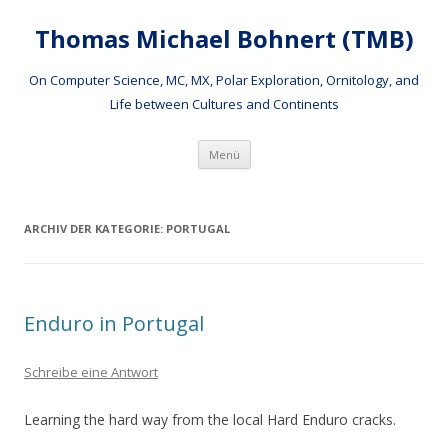
Thomas Michael Bohnert (TMB)
On Computer Science, MC, MX, Polar Exploration, Ornitology, and
Life between Cultures and Continents
Springe
Menü
zum
Inhalt
ARCHIV DER KATEGORIE:
PORTUGAL
Enduro in Portugal
Schreibe eine Antwort
Learning the hard way from the local Hard Enduro cracks.